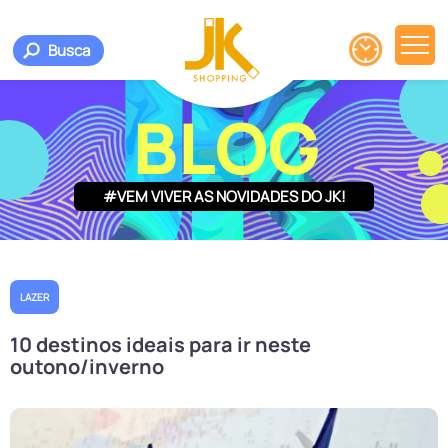
Busca
BLOG
#VEM VIVER AS NOVIDADES DO JK!
LAZER
10 destinos ideais para ir neste
outono/inverno