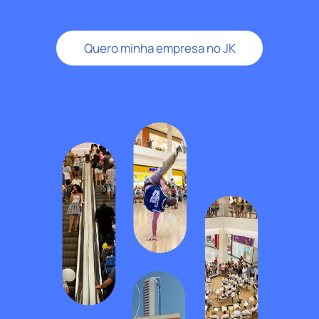
Quero minha empresa no JK