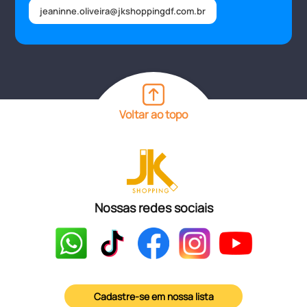
jeaninne.oliveira@jkshoppingdf.com.br
Voltar ao topo
Nossas redes sociais
Cadastre-se em nossa lista