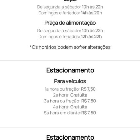
De segunda a sábado:
10h às 22h
Domingos e feriados:
14h às 20h
Praça de alimentação
De segunda a sábado:
10h às 22h
Domingos e feriados:
12h às 22h
*Os horários podem sofrer alterações
Estacionamento
Para veículos
1ª hora ou fração:
R$ 7,50
2ª hora:
Gratuita
3ª hora ou fração:
R$ 7,50
4ª hora:
Gratuita
5ª hora em diante:
R$ 7,50
Estacionamento