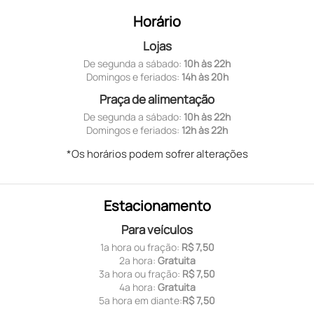
Horário
Lojas
De segunda a sábado:
10h às 22h
Domingos e feriados:
14h às 20h
Praça de alimentação
De segunda a sábado:
10h às 22h
Domingos e feriados:
12h às 22h
*Os horários podem sofrer alterações
Estacionamento
Para veículos
1ª hora ou fração:
R$ 7,50
2ª hora:
Gratuita
3ª hora ou fração:
R$ 7,50
4ª hora:
Gratuita
5ª hora em diante:
R$ 7,50