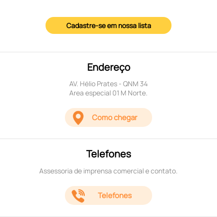
Cadastre-se em nossa lista
Endereço
AV. Hélio Prates - QNM 34
Area especial 01 M Norte.
Como chegar
Telefones
Assessoria de imprensa comercial e contato.
Telefones