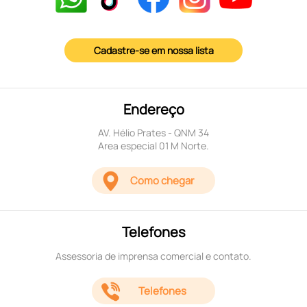
Cadastre-se em nossa lista
Endereço
AV. Hélio Prates - QNM 34
Area especial 01 M Norte.
Como chegar
Telefones
Assessoria de imprensa comercial e contato.
Telefones