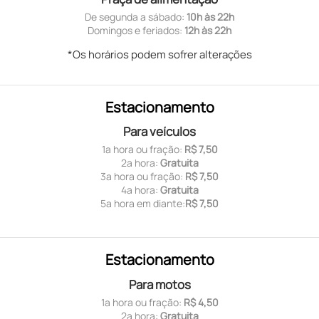
De segunda a sábado:
10h às 22h
Domingos e feriados:
12h às 22h
*Os horários podem sofrer alterações
Estacionamento
Para veículos
1ª hora ou fração:
R$ 7,50
2ª hora:
Gratuita
3ª hora ou fração:
R$ 7,50
4ª hora:
Gratuita
5ª hora em diante:
R$ 7,50
Estacionamento
Para motos
1ª hora ou fração:
R$ 4,50
2ª hora:
Gratuita