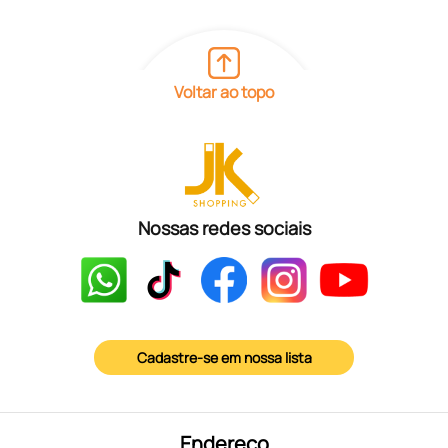
Voltar ao topo
Nossas redes sociais
Cadastre-se em nossa lista
Endereço