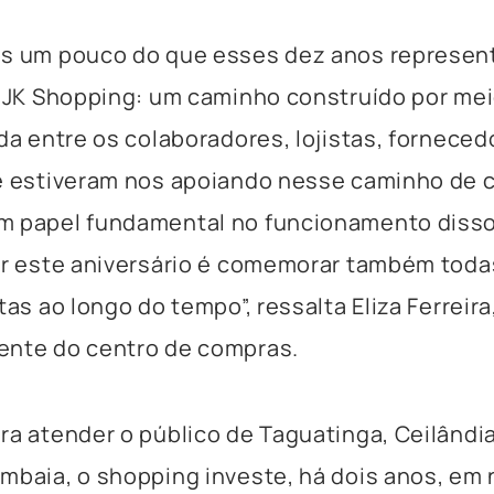
os um pouco do que esses dez anos represen
o JK Shopping: um caminho construído por me
ida entre os colaboradores, lojistas, forneced
ue estiveram nos apoiando nesse caminho de 
m papel fundamental no funcionamento disso
ar este aniversário é comemorar também toda
tas ao longo do tempo”, ressalta Eliza Ferreira
ente do centro de compras.
ra atender o público de Taguatinga, Ceilândia
mbaia, o shopping investe, há dois anos, em