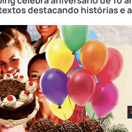
ing celebra aniversário de 10 
 textos destacando histórias e 