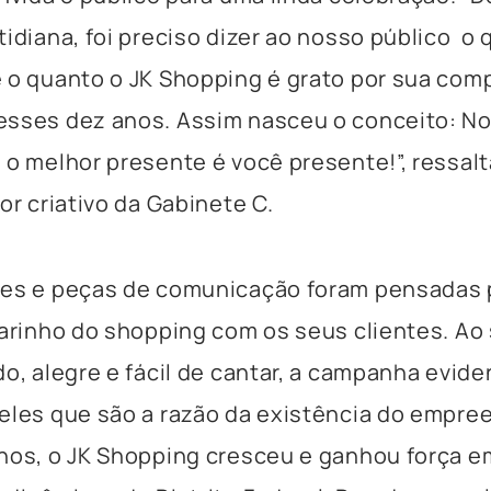
tidiana, foi preciso dizer ao nosso público o 
 o quanto o JK Shopping é grato por sua com
esses dez anos. Assim nasceu o conceito: No
 o melhor presente é você presente!”, ressalt
or criativo da Gabinete C.
ões e peças de comunicação foram pensadas 
carinho do shopping com os seus clientes. A
do, alegre e fácil de cantar, a campanha evide
eles que são a razão da existência do empre
nos, o JK Shopping cresceu e ganhou força 