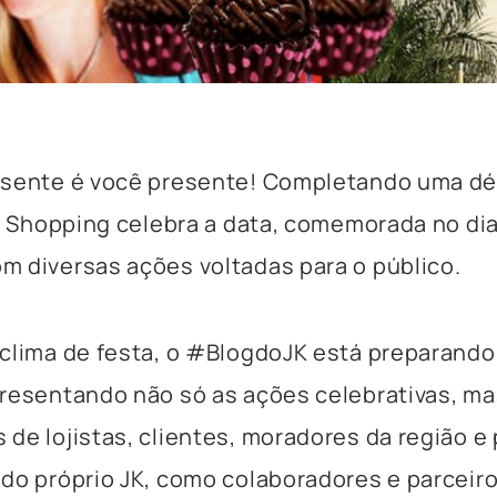
esente é você presente! Completando uma d
JK Shopping celebra a data, comemorada no dia
 diversas ações voltadas para o público.
clima de festa, o #BlogdoJK está preparando
resentando não só as ações celebrativas, ma
de lojistas, clientes, moradores da região e
do próprio JK, como colaboradores e parceir