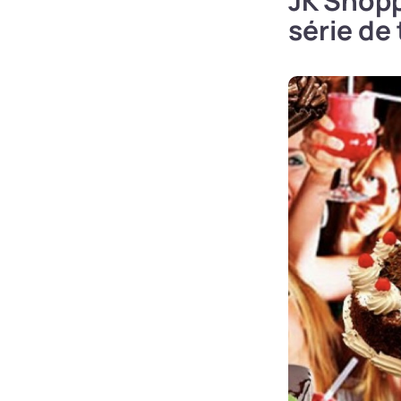
JK Shopp
série de