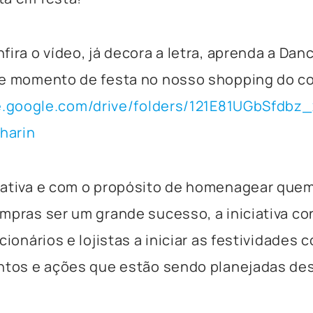
fira o vídeo, já decora a letra, aprenda a Dan
se momento de festa no nosso shopping do c
ve.google.com/drive/folders/121E81UGbSfdbz
harin
rativa e com o propósito de homenagear quem
mpras ser um grande sucesso, a iniciativa co
cionários e lojistas a iniciar as festividades
ntos e ações que estão sendo planejadas des