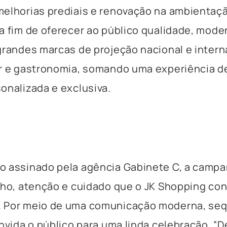
elhorias prediais e renovação na ambientaç
a fim de oferecer ao público qualidade, mode
grandes marcas de projeção nacional e intern
er e gastronomia, somando uma experiência d
onalizada e exclusiva.
o assinado pela agência Gabinete C, a campa
nho, atenção e cuidado que o JK Shopping con
 Por meio de uma comunicação moderna, seq
onvida o público para uma linda celebração. “