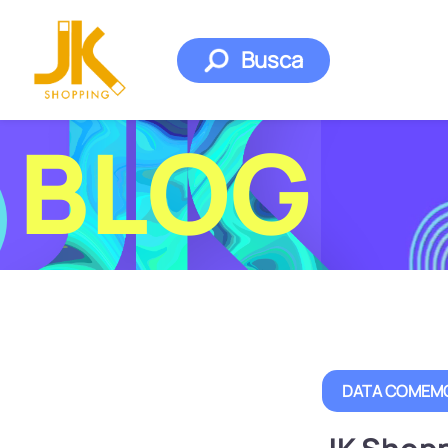
Busca
BLOG
DATA COMEM