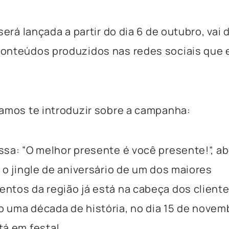
será lançada a partir do dia
6
de outubro, vai 
onteúdos produzidos nas redes sociais que 
amos te introduzir sobre a campanha:
sa: “
O melhor presente é você presente!”, ab
 o jingle de aniversário de um dos maiores
tos da região já está na cabeça dos cliente
uma década de história, no dia 15 de novemb
tá em festa!