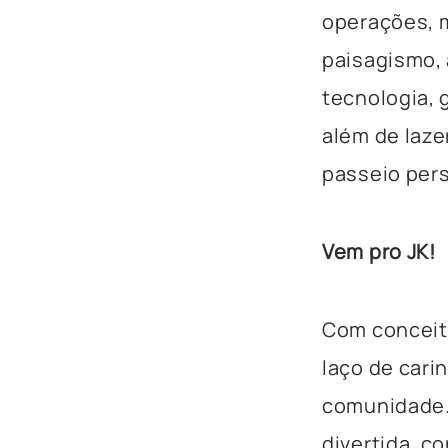
operações, m
paisagismo, 
tecnologia, 
além de laz
passeio pers
Vem pro JK!
Com conceit
laço de cari
comunidade.
divertida, c