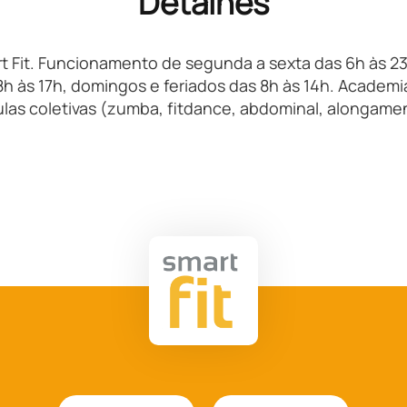
Detalhes
 Fit. Funcionamento de segunda a sexta das 6h às 23
h às 17h, domingos e feriados das 8h às 14h. Academi
las coletivas (zumba, fitdance, abdominal, alongame