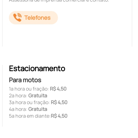
Telefones
Estacionamento
Para motos
1ª hora ou fração:
R$ 4,50
2ª hora:
Gratuita
3ª hora ou fração:
R$ 4,50
4ª hora:
Gratuita
5ª hora em diante:
R$ 4,50