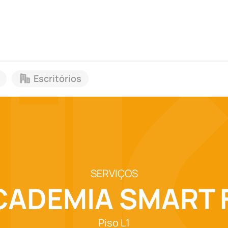
Escritórios
SERVIÇOS
CADEMIA SMART F
Piso L1