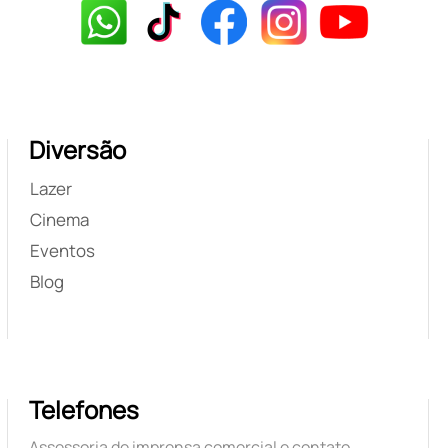
Diversão
Lazer
Cinema
Eventos
Blog
Telefones
Assessoria de imprensa comercial e contato.