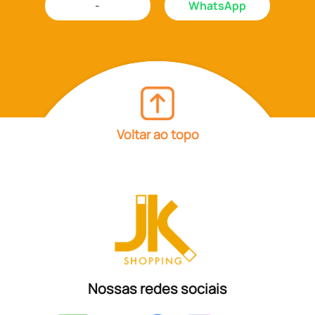
-
WhatsApp
Voltar ao topo
Nossas redes sociais