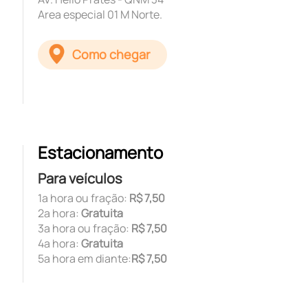
Area especial 01 M Norte.
Como chegar
Estacionamento
Para veículos
1ª hora ou fração:
R$ 7,50
2ª hora:
Gratuita
3ª hora ou fração:
R$ 7,50
4ª hora:
Gratuita
5ª hora em diante:
R$ 7,50