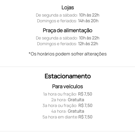
Lojas
De segunda a sábado:
10h às 22h
Domingos e feriados:
14h às 20h
Praça de alimentação
De segunda a sábado:
10h às 22h
Domingos e feriados:
12h às 22h
*Os horários podem sofrer alterações
Estacionamento
Para veículos
1ª hora ou fração:
R$ 7,50
2ª hora:
Gratuita
3ª hora ou fração:
R$ 7,50
4ª hora:
Gratuita
5ª hora em diante:
R$ 7,50