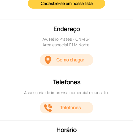
Cadastre-se em nossa lista
Endereço
AV. Hélio Prates - QNM 34
Area especial 01 M Norte.
Como chegar
Telefones
Assessoria de imprensa comercial e contato.
Telefones
Horário