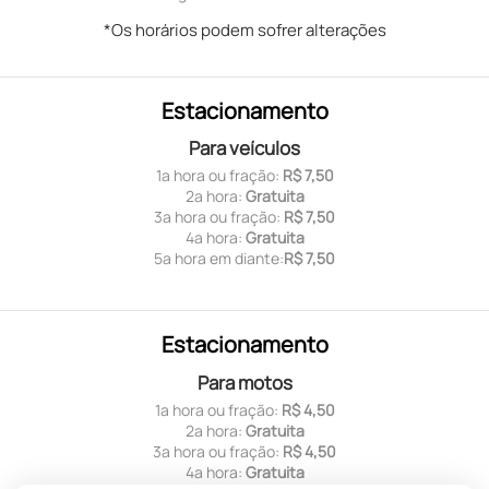
*Os horários podem sofrer alterações
Estacionamento
Para veículos
1ª hora ou fração:
R$ 7,50
2ª hora:
Gratuita
3ª hora ou fração:
R$ 7,50
4ª hora:
Gratuita
5ª hora em diante:
R$ 7,50
Estacionamento
Para motos
1ª hora ou fração:
R$ 4,50
2ª hora:
Gratuita
3ª hora ou fração:
R$ 4,50
4ª hora:
Gratuita