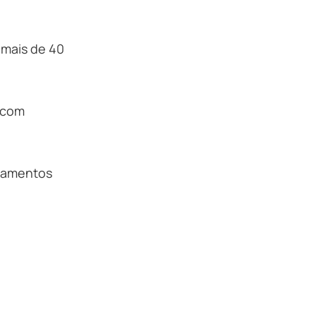
 mais de 40
 com
nçamentos