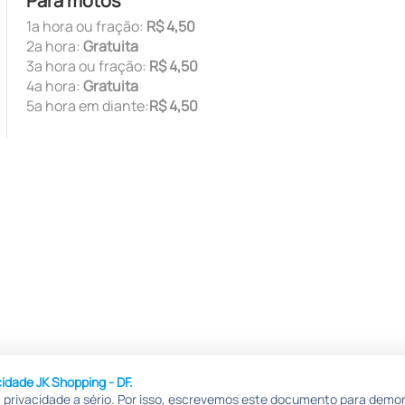
Para motos
1ª hora ou fração:
R$ 4,50
2ª hora:
Gratuita
3ª hora ou fração:
R$ 4,50
4ª hora:
Gratuita
5ª hora em diante:
R$ 4,50
cidade JK Shopping - DF.
 privacidade a sério. Por isso, escrevemos este documento para dem