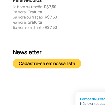
Para veículos
1ª hora ou fração:
R$ 7,50
2ª hora:
Gratuita
3ª hora ou fração:
R$ 7,50
4ª hora:
Gratuita
5ª hora em diante:
R$ 7,50
Newsletter
Cadastre-se em nossa lista
Política de Priva
Nós levamos sua