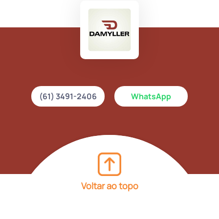
(61) 3491-2406
WhatsApp
Voltar ao topo