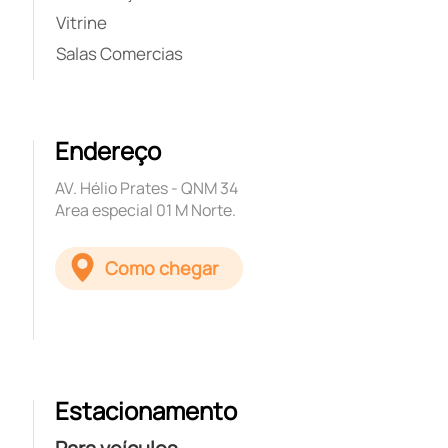
Vitrine
Salas Comercias
Endereço
AV. Hélio Prates - QNM 34
Area especial 01 M Norte.
Como chegar
Estacionamento