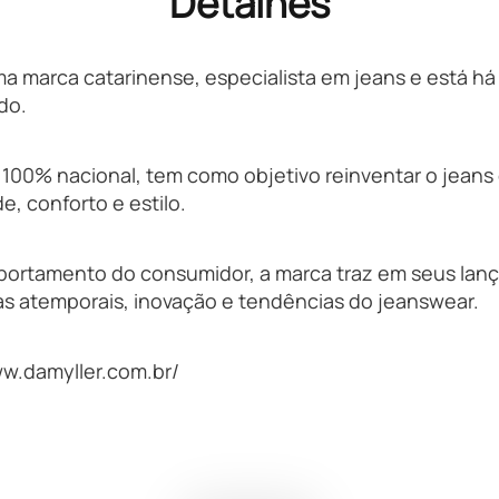
Detalhes
ma marca catarinense, especialista em jeans e está há
do.
00% nacional, tem como objetivo reinventar o jeans
e, conforto e estilo.
portamento do consumidor, a marca traz em seus la
s atemporais, inovação e tendências do jeanswear.
www.damyller.com.br/