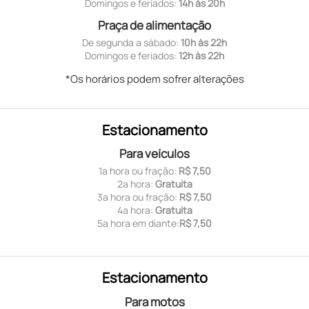
Domingos e feriados:
14h às 20h
Praça de alimentação
De segunda a sábado:
10h às 22h
Domingos e feriados:
12h às 22h
*Os horários podem sofrer alterações
Estacionamento
Para veículos
1ª hora ou fração:
R$ 7,50
2ª hora:
Gratuita
3ª hora ou fração:
R$ 7,50
4ª hora:
Gratuita
5ª hora em diante:
R$ 7,50
Estacionamento
Para motos