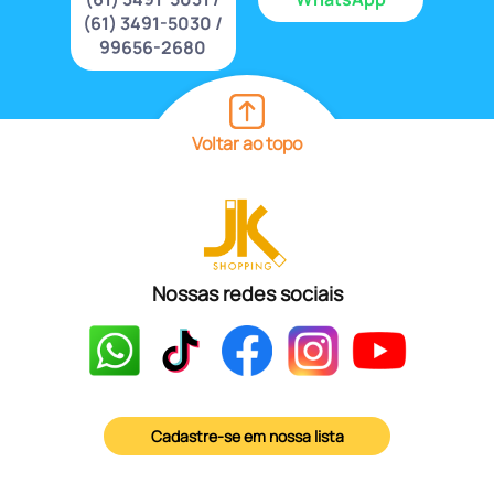
(61) 3491-5030 /
99656-2680
Voltar ao topo
Nossas redes sociais
Cadastre-se em nossa lista