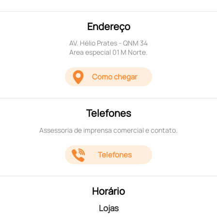
Endereço
AV. Hélio Prates - QNM 34
Area especial 01 M Norte.
Como chegar
Telefones
Assessoria de imprensa comercial e contato.
Telefones
Horário
Lojas