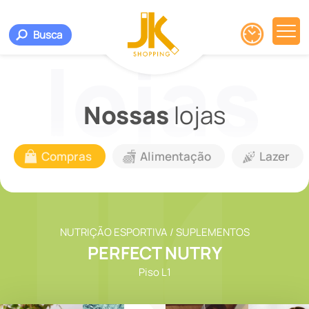
Busca
Nossas
lojas
Compras
Alimentação
Lazer
NUTRIÇÃO ESPORTIVA / SUPLEMENTOS
PERFECT NUTRY
Piso L1