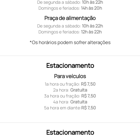
De segunda a sábado:
10h às 22h
Domingos e feriados:
14h às 20h
Praça de alimentação
De segunda a sábado:
10h às 22h
Domingos e feriados:
12h às 22h
*Os horários podem sofrer alterações
Estacionamento
Para veículos
1ª hora ou fração:
R$ 7,50
2ª hora:
Gratuita
3ª hora ou fração:
R$ 7,50
4ª hora:
Gratuita
5ª hora em diante:
R$ 7,50
Estacionamento