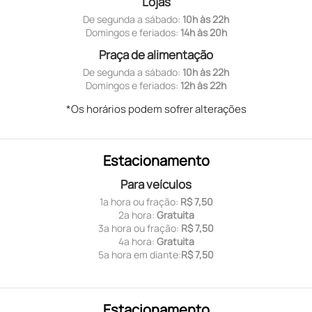
Lojas
De segunda a sábado:
10h às 22h
Domingos e feriados:
14h às 20h
Praça de alimentação
De segunda a sábado:
10h às 22h
Domingos e feriados:
12h às 22h
*Os horários podem sofrer alterações
Estacionamento
Para veículos
1ª hora ou fração:
R$ 7,50
2ª hora:
Gratuita
3ª hora ou fração:
R$ 7,50
4ª hora:
Gratuita
5ª hora em diante:
R$ 7,50
Estacionamento