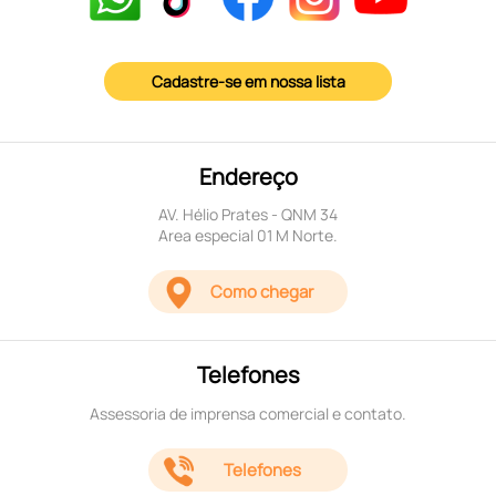
Cadastre-se em nossa lista
Endereço
AV. Hélio Prates - QNM 34
Area especial 01 M Norte.
Como chegar
Telefones
Assessoria de imprensa comercial e contato.
Telefones