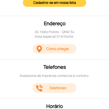
Cadastre-se em nossa lista
Endereço
AV. Hélio Prates - QNM 34
Area especial 01 M Norte.
Como chegar
Telefones
Assessoria de imprensa comercial e contato.
Telefones
Horário