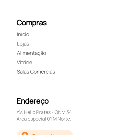
Compras
Início
Lojas
Alimentação
Vitrine
Salas Comercias
Endereço
AV. Hélio Prates - QNM 34
Area especial 01 M Norte.