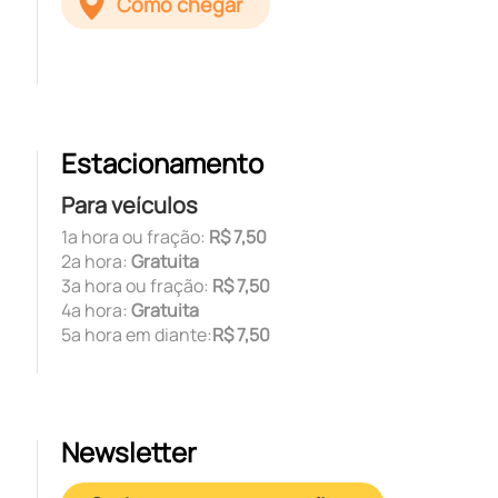
Como chegar
Estacionamento
Para veículos
1ª hora ou fração:
R$ 7,50
2ª hora:
Gratuita
3ª hora ou fração:
R$ 7,50
4ª hora:
Gratuita
5ª hora em diante:
R$ 7,50
Newsletter