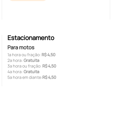
Estacionamento
Para motos
1ª hora ou fração:
R$ 4,50
2ª hora:
Gratuita
3ª hora ou fração:
R$ 4,50
4ª hora:
Gratuita
5ª hora em diante:
R$ 4,50