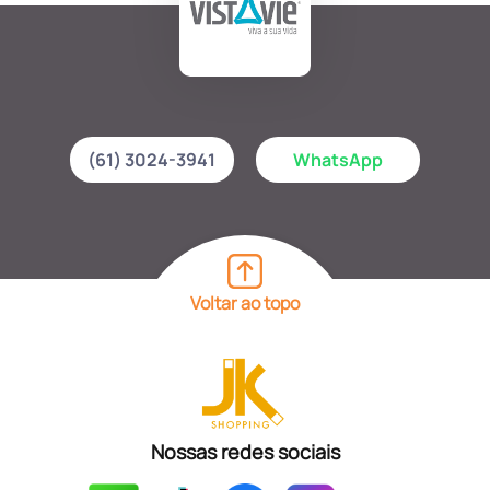
(61) 3024-3941
WhatsApp
Voltar ao topo
Nossas redes sociais