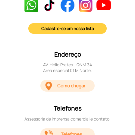
Cadastre-se em nossa lista
Endereço
AV. Hélio Prates - QNM 34
Area especial 01 M Norte.
Como chegar
Telefones
Assessoria de imprensa comercial e contato.
Telefones