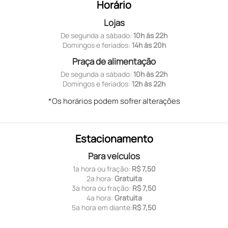
Horário
Lojas
De segunda a sábado:
10h às 22h
Domingos e feriados:
14h às 20h
Praça de alimentação
De segunda a sábado:
10h às 22h
Domingos e feriados:
12h às 22h
*Os horários podem sofrer alterações
Estacionamento
Para veículos
1ª hora ou fração:
R$ 7,50
2ª hora:
Gratuita
3ª hora ou fração:
R$ 7,50
4ª hora:
Gratuita
5ª hora em diante:
R$ 7,50