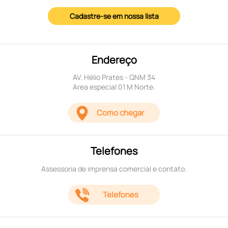
Cadastre-se em nossa lista
Endereço
AV. Hélio Prates - QNM 34
Area especial 01 M Norte.
Como chegar
Telefones
Assessoria de imprensa comercial e contato.
Telefones