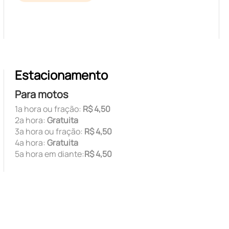
Estacionamento
Para motos
1ª hora ou fração:
R$ 4,50
2ª hora:
Gratuita
3ª hora ou fração:
R$ 4,50
4ª hora:
Gratuita
5ª hora em diante:
R$ 4,50