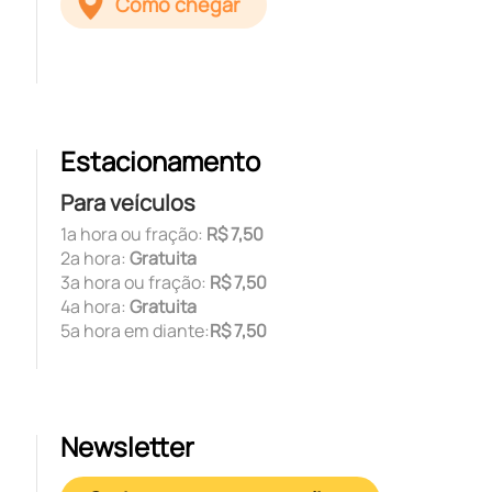
Como chegar
Estacionamento
Para veículos
1ª hora ou fração:
R$ 7,50
2ª hora:
Gratuita
3ª hora ou fração:
R$ 7,50
4ª hora:
Gratuita
5ª hora em diante:
R$ 7,50
Newsletter