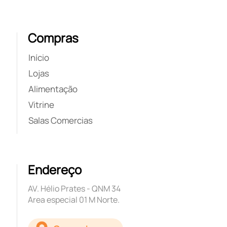
Compras
Início
Lojas
Alimentação
Vitrine
Salas Comercias
Endereço
AV. Hélio Prates - QNM 34
Area especial 01 M Norte.