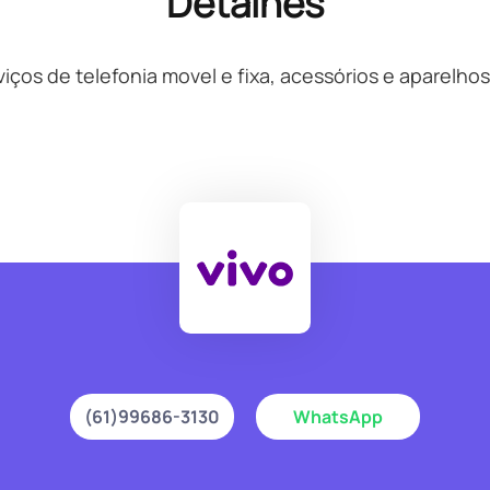
Detalhes
iços de telefonia movel e fixa, acessórios e aparelhos
(61)99686-3130
WhatsApp