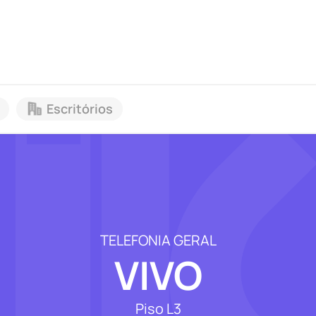
Escritórios
TELEFONIA GERAL
VIVO
Piso L3