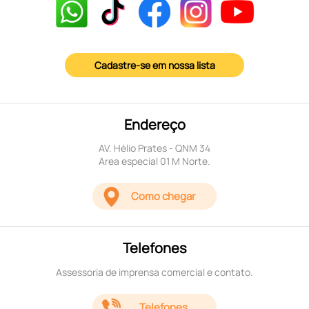
Cadastre-se em nossa lista
Endereço
AV. Hélio Prates - QNM 34
Area especial 01 M Norte.
Como chegar
Telefones
Assessoria de imprensa comercial e contato.
Telefones