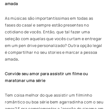
amada
As músicas são importantíssimas em todas as
fases do casal e sempre estão presentes no
cotidiano de vocês. Então, que tal fazer uma
seleção com aquelas que vocês curtam e entregar
em um pen drive personalizado? Outra opção legal
é compartilhar no seu stories e marcar a pessoa
amada
.
Convide seu amor para assistir um filme ou
maratonar uma série
Tem coisa melhor do que assistir um filminho
romântico ou boa série bem agarradinha com o seu
amor? E pra complementar a “sessão de cinema em