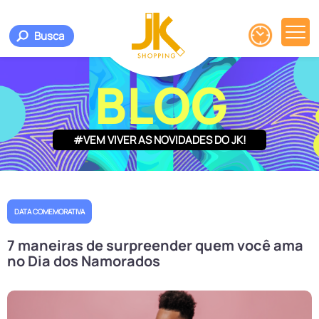
Busca
BLOG
#VEM VIVER AS NOVIDADES DO JK!
DATA COMEMORATIVA
7 maneiras de surpreender quem você ama
no Dia dos Namorados