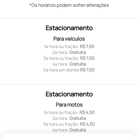
*Os horários podem sofrer alterações
Estacionamento
Para veículos
1ª hora ou fração:
R$ 7,50
2ª hora:
Gratuita
3ª hora ou fração:
R$ 7,50
4ª hora:
Gratuita
5ª hora em diante:
R$ 7,50
Estacionamento
Para motos
1ª hora ou fração:
R$ 4,50
2ª hora:
Gratuita
3ª hora ou fração:
R$ 4,50
4ª hora:
Gratuita
5ª hora em diante:
R$ 4,50