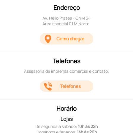
Endereço
AV. Hélio Prates - QNM 34
Area especial 01 M Norte.
Como chegar
Telefones
Assessoria de imprensa comercial e contato.
Telefones
Horário
Lojas
De segunda a sábado:
10h às 22h
Domingos e feriados:
14h às 20h