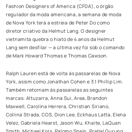
Fashion Designers of America (CFDA), o órgão
regulador da moda americana, a semana de moda
de Nova York terá a estreia de Peter Do como
diretor criativo da Helmut Lang. O designer
vietnamita quebra o hiato de 4 anos da Helmut
Lang sem desfilar — a última vez foi sob o comando
de Mark Howard Thomas e Thomas Cawson.
Ralph Lauren está de volta às passarelas de Nova
York, assim como Jonathan Cohen e 3.1 Phillip Lim.
Também retornam às passarelas as seguintes
marcas: Altuzarra, Anna Sui, Area, Brandon
Maxwell, Carolina Herrera, Christian Siriano,
Collina Strada, COS, Dion Lee, Eckhaus Latta, Elena
Velez, Gabriela Hearst, Jason Wu, Khaite, LaQuan
Smith, Michael Kors, Palomo Spain, Prabal Gurung,