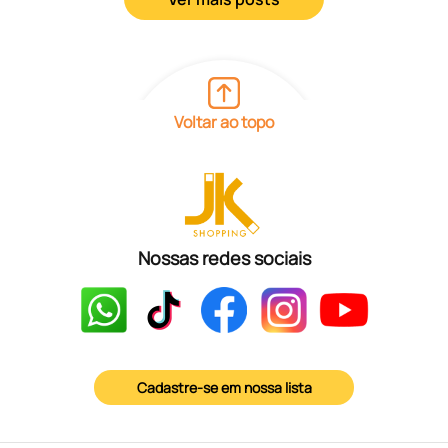
Voltar ao topo
Nossas redes sociais
Cadastre-se em nossa lista