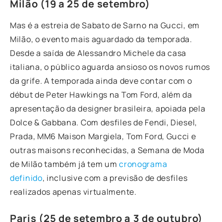
Milão (19 a 25 de setembro)
Mas é a estreia de
Sabato de Sarno
na Gucci, em
Milão, o evento mais aguardado da temporada.
Desde a saída de Alessandro Michele da casa
italiana, o público aguarda ansioso os novos rumos
da grife. A temporada ainda deve contar com o
début de Peter Hawkings na Tom Ford, além da
apresentação da designer brasileira, apoiada pela
Dolce & Gabbana. Com desfiles de Fendi, Diesel,
Prada, MM6 Maison Margiela, Tom Ford, Gucci e
outras maisons reconhecidas, a Semana de Moda
de Milão também já tem um
cronograma
definido
,
inclusive com a previsão de desfiles
realizados apenas virtualmente.
Paris (25 de setembro a 3 de outubro)