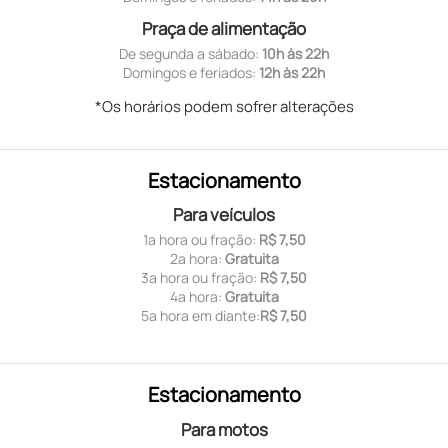
Praça de alimentação
De segunda a sábado:
10h às 22h
Domingos e feriados:
12h às 22h
*Os horários podem sofrer alterações
Estacionamento
Para veículos
1ª hora ou fração:
R$ 7,50
2ª hora:
Gratuita
3ª hora ou fração:
R$ 7,50
4ª hora:
Gratuita
5ª hora em diante:
R$ 7,50
Estacionamento
Para motos