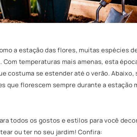
omo a estação das flores, muitas espécies 
. Com temperaturas mais amenas, esta época 
que costuma se estender até o verão. Abaixo
s que florescem sempre durante a estação m
ra todos os gostos e estilos para você decor
tear ou ter no seu jardim! Confira: