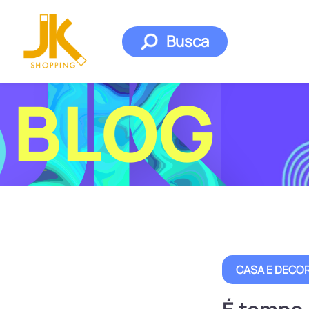
Busca
BLOG
CASA E DECO