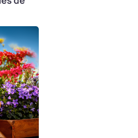
ies de