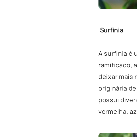
Surfinia
A surfinia é
ramificado, 
deixar mais 
originária de
possui diver
vermelha, azu