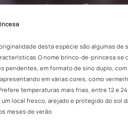
rincesa
originalidade desta espécie são algumas de 
aracterísticas.O nome brinco-de-princesa se 
es pendentes, em formato de sino duplo, com
 apresentando em várias cores, como vermelh
Prefere temperaturas mais frias, entre 12 e 24
 um local fresco, arejado e protegido do sol d
os meses de verão