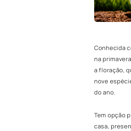
Conhecida c
na primavera
a floração, 
nove espécie
do ano.
Tem opção pa
casa, presen