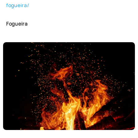
fogueira/
Fogueira