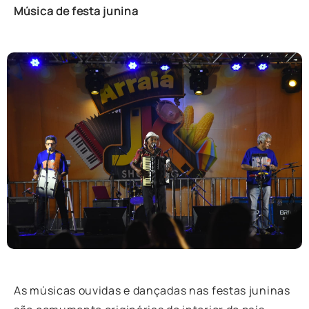
Música de festa junina
As músicas ouvidas e dançadas nas festas juninas