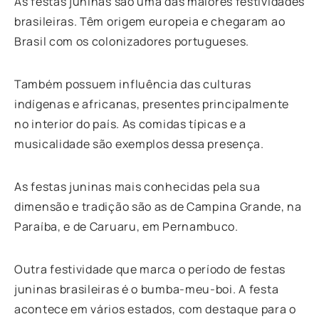
As festas juninas são uma das maiores festividades
brasileiras. Têm origem europeia e chegaram ao
Brasil com os colonizadores portugueses.
Também possuem influência das culturas
indígenas e africanas, presentes principalmente
no interior do país. As comidas típicas e a
musicalidade são exemplos dessa presença.
As festas juninas mais conhecidas pela sua
dimensão e tradição são as de Campina Grande, na
Paraíba, e de Caruaru, em Pernambuco.
Outra festividade que marca o período de festas
juninas brasileiras é o bumba-meu-boi. A festa
acontece em vários estados, com destaque para o