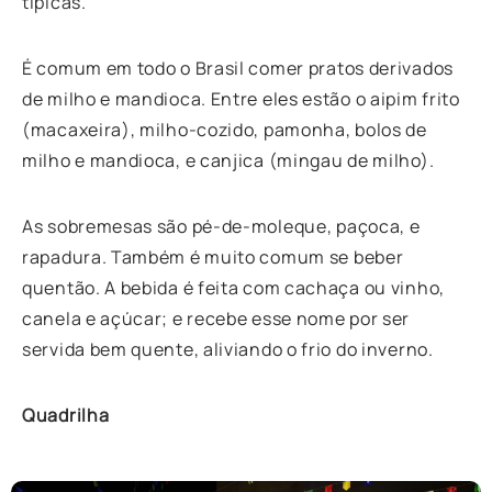
típicas.
É comum em todo o Brasil comer pratos derivados
de milho e mandioca. Entre eles estão o aipim frito
(macaxeira), milho-cozido, pamonha, bolos de
milho e mandioca, e canjica (mingau de milho).
As sobremesas são pé-de-moleque, paçoca, e
rapadura. Também é muito comum se beber
quentão. A bebida é feita com cachaça ou vinho,
canela e açúcar; e recebe esse nome por ser
servida bem quente, aliviando o frio do inverno.
Quadrilha