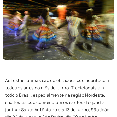
As festas juninas são celebrações que acontecem
todos os anos no mês de junho. Tradicionais em
todo o Brasil, especialmente na região Nordeste,
são festas que comemoram os santos da quadra
junina: Santo Antônio no dia 13 de junho, São João,
dia 24 de junho, e São Pedro, dia 29 de junho.