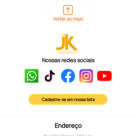
Voltar ao topo
Nossas redes sociais
Cadastre-se em nossa lista
Endereço