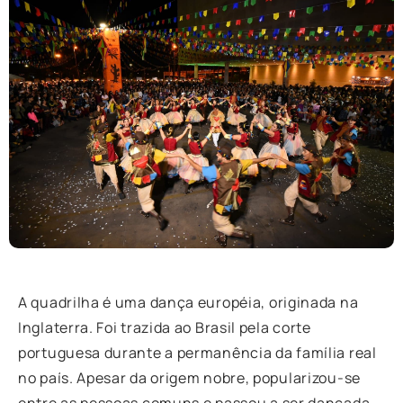
A quadrilha é uma dança européia, originada na
Inglaterra. Foi trazida ao Brasil pela corte
portuguesa durante a permanência da família real
no país. Apesar da origem nobre, popularizou-se
entre as pessoas comuns e passou a ser dançada