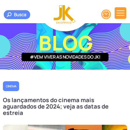
Busca
BLOG
#VEM VIVER AS NOVIDADES DO JK!
CINEMA
Os lançamentos do cinema mais
aguardados de 2024; veja as datas de
estreia