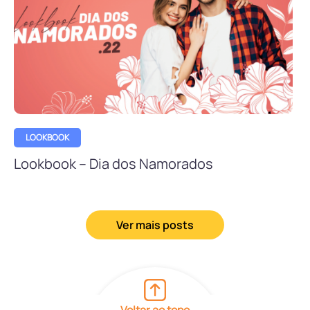
LOOKBOOK
Lookbook – Dia dos Namorados
Ver mais posts
Voltar ao topo