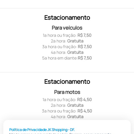
Estacionamento
Para veículos
1ª hora ou fração:
R$ 7,50
2ª hora:
Gratuita
3ª hora ou fração:
R$ 7,50
4ª hora:
Gratuita
5ª hora em diante:
R$ 7,50
Estacionamento
Para motos
1ª hora ou fração:
R$ 4,50
2ª hora:
Gratuita
3ª hora ou fração:
R$ 4,50
4ª hora:
Gratuita
5ª hora em diante:
R$ 4,50
Política de Privacidade JK Shopping - DF.