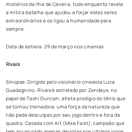
mistérios da Ilha da Caveira, tudo enquanto revela
a mítica batalha que ajudou a forjar estes seres
extraordinários e os ligou à humanidade para
sempre.
Data de estreia: 29 de março nos cinemas
Rivais
Sinopse: Dirigido pelo visionário cineasta Luca
Guadagnino,
Rivais
é estrelado por Zendaya, no
papel de Tashi Duncan, atleta prodígio do tênis que
se tornou treinadora, uma força da natureza que
não pede desculpas por seu jogo dentro e fora da
quadra. Casada com Art (Mike Faist), campeão que
tem acumulado apenas derrotas nos últimos jogos,