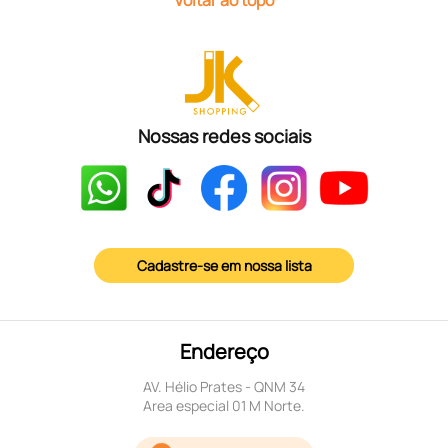
Nossas redes sociais
Cadastre-se em nossa lista
Endereço
AV. Hélio Prates - QNM 34
Area especial 01 M Norte.