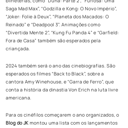
bilheterias, como “Duna: Parte 2”, “Furiosa: Uma
Saga Mad Max”, “Godzilla e Kong: O Novo Império”,
“Joker: Folie à Deux”, “Planeta dos Macados: O
Reinado” e “Deadpool 3”. Animações como
“Divertida Mente 2”, “Kung Fu Panda 4” e “Garfield:
Fora de Casa” também são esperados pela
criançada.
2024 também será o ano das cinebiografias. São
esperados os filmes “Back to Black”, sobre a
cantora Amy Winehouse, e “Garra de Ferro”, que
conta a história da dinastia Von Erich na luta livre
americana.
Para os cinéfilos começarem o ano organizados, o
Blog do JK
montou uma lista com os
lançamentos