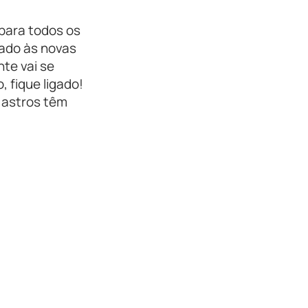
para todos os
nado às novas
te vai se
, fique ligado!
 astros têm