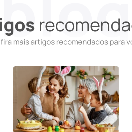
igos
recomenda
fira mais artigos recomendados para v