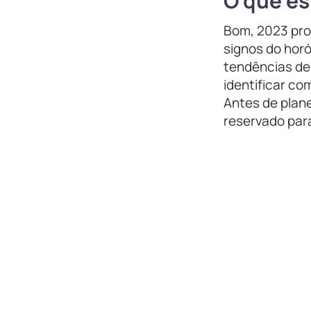
O que es
Bom, 2023 pro
signos do hor
tendências de
identificar co
Antes de plan
reservado par