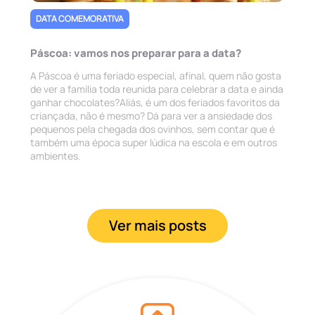
DATA COMEMORATIVA
Páscoa: vamos nos preparar para a data?
A Páscoa é uma feriado especial, afinal, quem não gosta
de ver a família toda reunida para celebrar a data e ainda
ganhar chocolates?Aliás, é um dos feriados favoritos da
criançada, não é mesmo? Dá para ver a ansiedade dos
pequenos pela chegada dos ovinhos, sem contar que é
também uma época super lúdica na escola e em outros
ambientes.
Ver mais posts