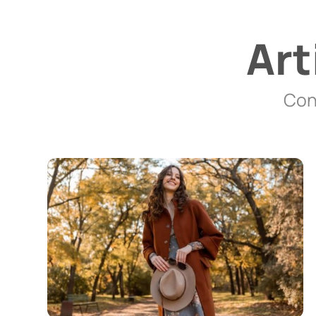
Art
Con