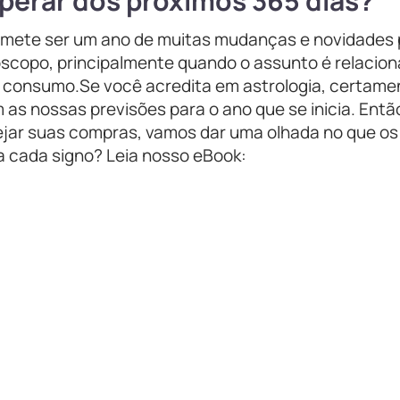
perar dos próximos 365 dias?
mete ser um ano de muitas mudanças e novidades 
óscopo, principalmente quando o assunto é relacio
 consumo.Se você acredita em astrologia, certamen
m as nossas previsões para o ano que se inicia. Então
ejar suas compras, vamos dar uma olhada no que os
a cada signo? Leia nosso eBook: