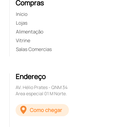
Compras
Início
Lojas
Alimentação
Vitrine
Salas Comercias
Endereço
AV. Hélio Prates - QNM 34
Area especial 01 M Norte.
Como chegar