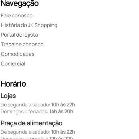
Navegação
Fale conosco
História do JK Shopping
Portal do lojista
Trabalhe conosco
Comodidades
Comercial
Horário
Lojas
De segunda a sábado:
10h às 22h
Domingos e feriados:
14h às 20h
Praça de alimentação
De segunda a sábado:
10h às 22h
Domingos e feriados:
12h às 22h