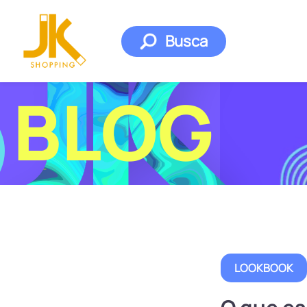
Busca
BLOG
LOOKBOOK