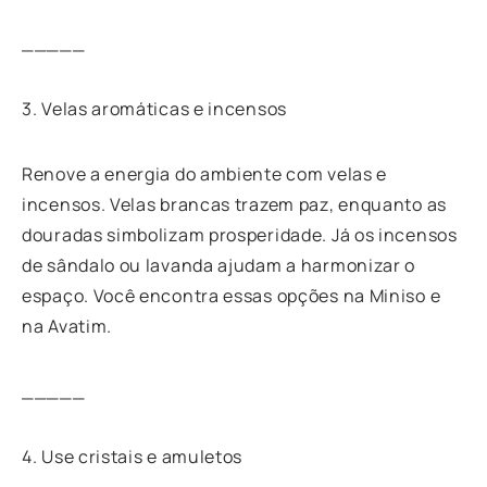
_____
3. Velas aromáticas e incensos
Renove a energia do ambiente com velas e
incensos. Velas brancas trazem paz, enquanto as
douradas simbolizam prosperidade. Já os incensos
de sândalo ou lavanda ajudam a harmonizar o
espaço. Você encontra essas opções na Miniso e
na Avatim.
_____
4. Use cristais e amuletos