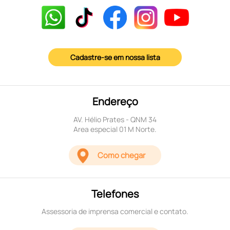
Cadastre-se em nossa lista
Endereço
AV. Hélio Prates - QNM 34
Area especial 01 M Norte.
Como chegar
Telefones
Assessoria de imprensa comercial e contato.