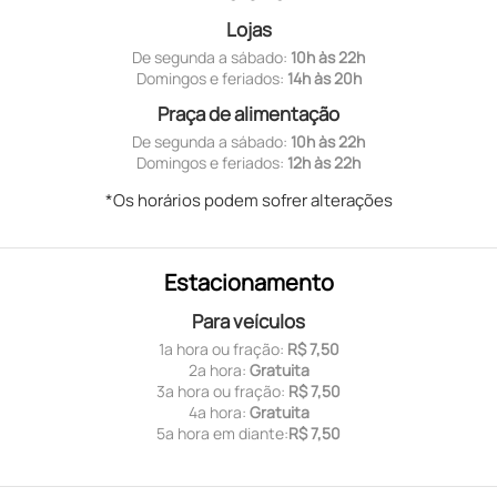
Lojas
De segunda a sábado:
10h às 22h
Domingos e feriados:
14h às 20h
Praça de alimentação
De segunda a sábado:
10h às 22h
Domingos e feriados:
12h às 22h
*Os horários podem sofrer alterações
Estacionamento
Para veículos
1ª hora ou fração:
R$ 7,50
2ª hora:
Gratuita
3ª hora ou fração:
R$ 7,50
4ª hora:
Gratuita
5ª hora em diante:
R$ 7,50