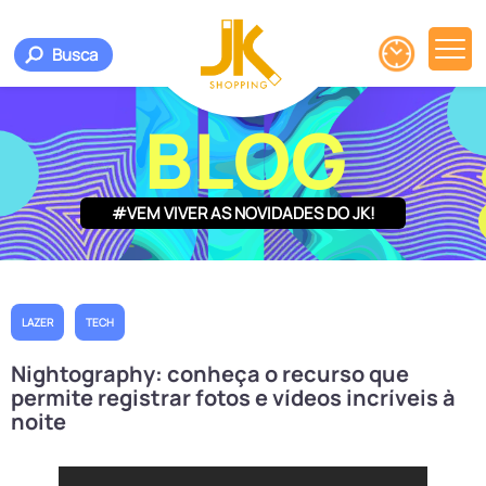
Busca
BLOG
#VEM VIVER AS NOVIDADES DO JK!
LAZER
TECH
Nightography: conheça o recurso que
permite registrar fotos e vídeos incríveis à
noite