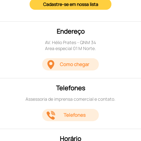
Cadastre-se em nossa lista
Endereço
AV. Hélio Prates - QNM 34
Area especial 01 M Norte.
Como chegar
Telefones
Assessoria de imprensa comercial e contato.
Telefones
Horário