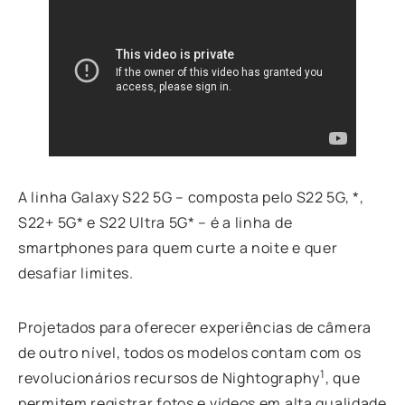
A linha Galaxy S22 5G – composta pelo S22 5G, *,
S22+ 5G* e S22 Ultra 5G* – é a linha de
smartphones para quem curte a noite e quer
desafiar limites.
Projetados para oferecer experiências de câmera
de outro nível, todos os modelos contam com os
1
revolucionários recursos de Nightography
, que
permitem registrar fotos e vídeos em alta qualidade