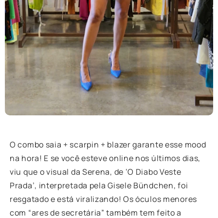
O combo saia + scarpin + blazer garante esse mood
na hora! E se você esteve online nos últimos dias,
viu que o visual da Serena, de ‘O Diabo Veste
Prada’, interpretada pela Gisele Bündchen, foi
resgatado e está viralizando! Os óculos menores
com “ares de secretária” também tem feito a