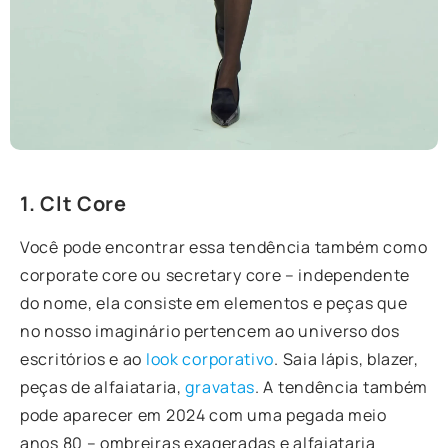
1. Clt Core
Você pode encontrar essa tendência também como
corporate core ou secretary core – independente
do nome, ela consiste em elementos e peças que
no nosso imaginário pertencem ao universo dos
escritórios e ao
look corporativo
. Saia lápis, blazer,
peças de alfaiataria,
gravatas
. A tendência também
pode aparecer em 2024 com uma pegada meio
anos 80 – ombreiras exageradas e alfaiataria