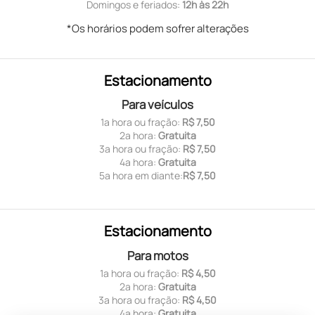
Domingos e feriados:
12h às 22h
*Os horários podem sofrer alterações
Estacionamento
Para veículos
1ª hora ou fração:
R$ 7,50
2ª hora:
Gratuita
3ª hora ou fração:
R$ 7,50
4ª hora:
Gratuita
5ª hora em diante:
R$ 7,50
Estacionamento
Para motos
1ª hora ou fração:
R$ 4,50
2ª hora:
Gratuita
3ª hora ou fração:
R$ 4,50
4ª hora:
Gratuita