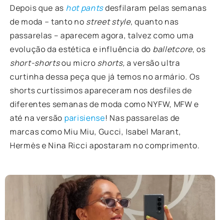
Depois que as
hot pants
desfilaram pelas semanas
de moda – tanto no
street style
, quanto nas
passarelas – aparecem agora, talvez como uma
evolução da estética e influência do
balletcore
, os
short-shorts
ou micro
shorts,
a versão ultra
curtinha dessa peça que já temos no armário. Os
shorts curtíssimos apareceram nos desfiles de
diferentes semanas de moda como NYFW, MFW e
até na versão
parisiense
! Nas passarelas de
marcas como Miu Miu, Gucci, Isabel Marant,
Hermès e Nina Ricci apostaram no comprimento.