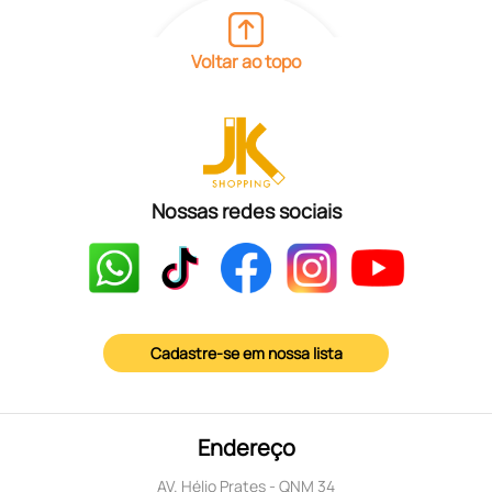
Voltar ao topo
Nossas redes sociais
Cadastre-se em nossa lista
Endereço
AV. Hélio Prates - QNM 34