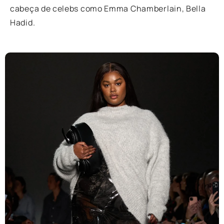
cabeça de celebs como Emma Chamberlain, Bella
Hadid.