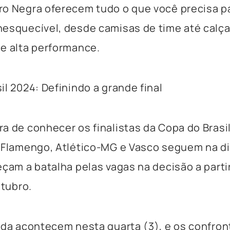
ro Negra oferecem tudo o que você precisa p
esquecível, desde camisas de time até calç
e alta performance.
il 2024: Definindo a grande final
a de conhecer os finalistas da Copa do Brasi
 Flamengo, Atlético-MG e Vasco seguem na d
eçam a batalha pelas vagas na decisão a parti
utubro.
ida acontecem nesta quarta (3), e os confront