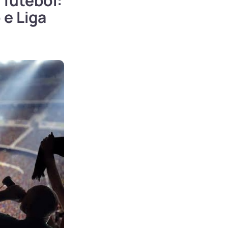
futebol:
 e Liga