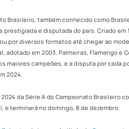
 Brasileiro, também conhecido como Brasilei
s prestigiada e disputada do país. Criado em 
ou por diversos formatos até chegar ao mod
al, adotado em 2003. Palmeiras, Flamengo e C
os maiores campeões, e a disputa por cada 
em 2024.
 2024 da Série A do Campeonato Brasileiro 
ril, e terminará no domingo, 8 de dezembro.