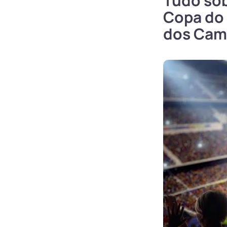
Tudo sob
Copa do B
dos Cam