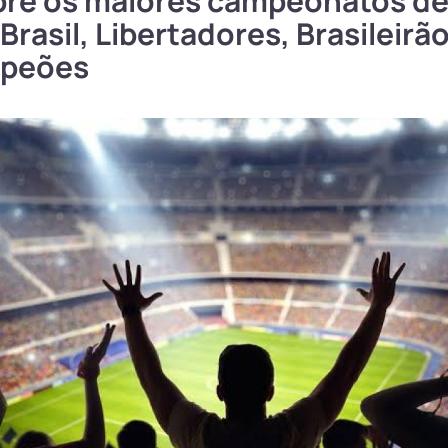
re os maiores campeonatos de 
rasil, Libertadores, Brasileirão
peões