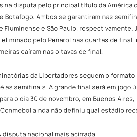
 na disputa pelo principal título da América d
e Botafogo. Ambos se garantiram nas semifin
re Fluminense e São Paulo, respectivamente. 
 eliminado pelo Peñarol nas quartas de final
meiras caíram nas oitavas de final.
minatórias da Libertadores seguem o formato
té as semifinais. A grande final será em jogo ú
ara o dia 30 de novembro, em Buenos Aires,
 Conmebol ainda não definiu qual estádio rece
 A disputa nacional mais acirrada