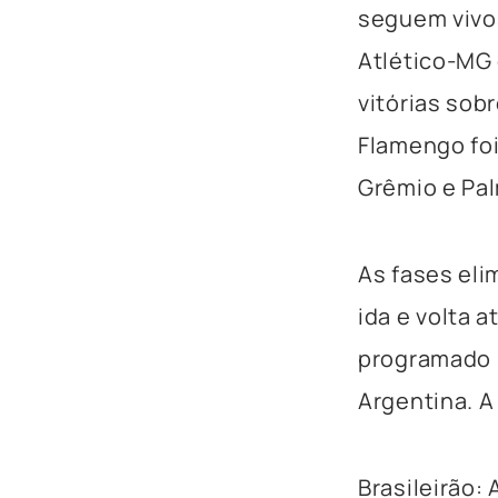
seguem vivos
Atlético-MG 
vitórias sob
Flamengo foi
Grêmio e Pal
As fases eli
ida e volta a
programado p
Argentina. A
Brasileirão: