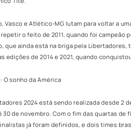
nico Tite.
o, Vasco e Atlético-MG lutam para voltar a uma
repetir o feito de 2011, quando foi campeão p
o, que ainda está na briga pela Libertadores, 
s edições de 2014 e 2021, quando conquistou 
: O sonho da América
tadores 2024 está sendo realizada desde 2 de
 30 de novembro. Com o fim das quartas de fi
nalistas já foram definidos, e dois times bras