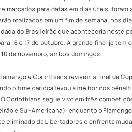
e marcados para datas em dias úteis, foram 
erão realizados em um fim de semana, nos dia
odada do Brasileirão que aconteceria neste pe
ara 16 e 17 de outubro. A grande final já tem 
e 10 de novembro, ambos domingos.
Flamengo e Corinthians revivem a final da Cop
ndo o time carioca levou a melhor nos pênalti
. O Corinthians segue vivo em três competiç
ileirão e Sul-Americana), enquanto o Flamengo
e eliminado da Libertadores e enfrenta mud