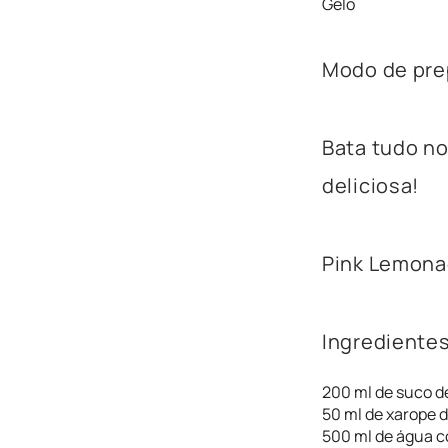
Gelo
Modo de pre
Bata tudo no
deliciosa!
Pink Lemon
Ingredientes
200 ml de suco d
50 ml de xarope 
500 ml de água 