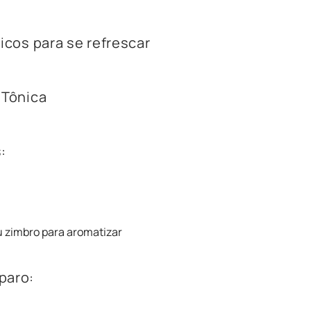
licos para se refrescar
 Tônica
:
u zimbro para aromatizar
paro: