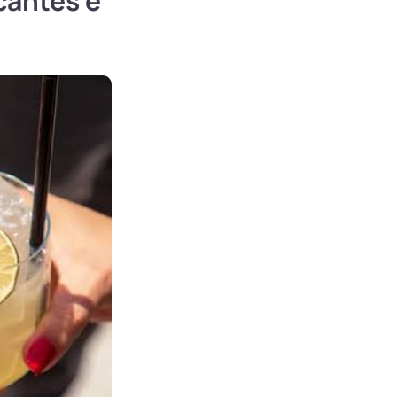
cantes e