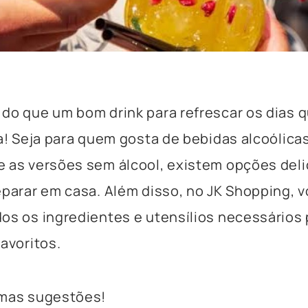
do que um bom drink para refrescar os dias 
ia! Seja para quem gosta de bebidas alcoólica
 as versões sem álcool, existem opções deli
eparar em casa. Além disso, no JK Shopping, 
os os ingredientes e utensílios necessários p
favoritos.
umas sugestões!