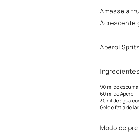
Amasse a fru
Acrescente g
Aperol Sprit
Ingredientes
90 ml de espuma
60 ml de Aperol
30 ml de água co
Gelo e fatia de l
Modo de pre