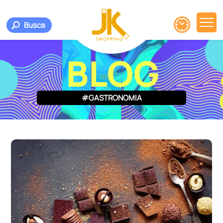
Busca
BLOG
#GASTRONOMIA