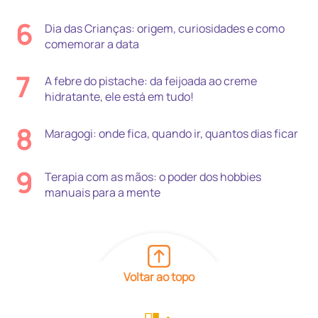
6
Dia das Crianças: origem, curiosidades e como
comemorar a data
7
A febre do pistache: da feijoada ao creme
hidratante, ele está em tudo!
8
Maragogi: onde fica, quando ir, quantos dias ficar
9
Terapia com as mãos: o poder dos hobbies
manuais para a mente
Voltar ao topo