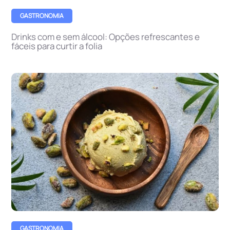
GASTRONOMIA
Drinks com e sem álcool: Opções refrescantes e
fáceis para curtir a folia
GASTRONOMIA