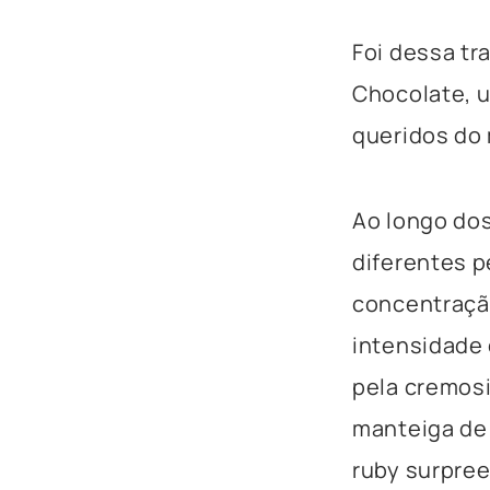
Foi dessa tr
Chocolate, 
queridos do 
Ao longo dos
diferentes p
concentração
intensidade 
pela cremos
manteiga de 
ruby surpree