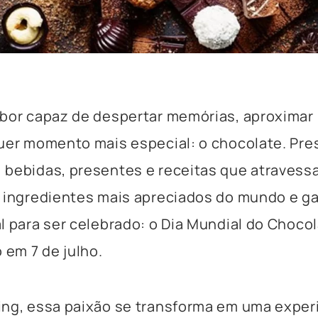
abor capaz de despertar memórias, aproximar
uer momento mais especial: o chocolate. Pr
 bebidas, presentes e receitas que atravess
s ingredientes mais apreciados do mundo e 
l para ser celebrado: o Dia Mundial do Chocol
em 7 de julho.
ing, essa paixão se transforma em uma exper