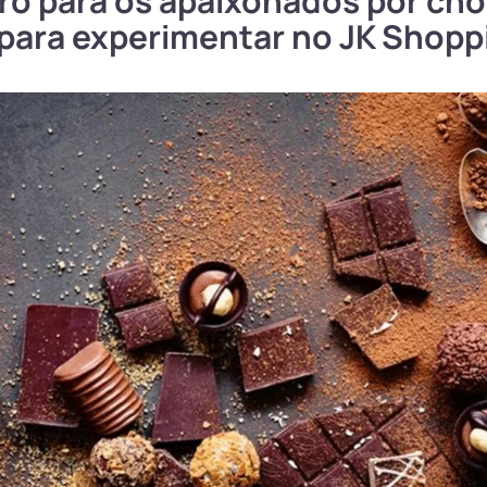
ro para os apaixonados por cho
para experimentar no JK Shopp