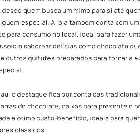
 desde quem busca um mimo para si até que
alguém especial. A loja também conta com u
 para consumo no local, ideal para fazer um
sseio e saborear delícias como chocolate que
 outros quitutes preparados para tornar a e
special.
cau, o destaque fica por conta das tradicionai
arras de chocolate, caixas para presente e 
de e ótimo custo-benefício, ideais para que
ores clássicos.