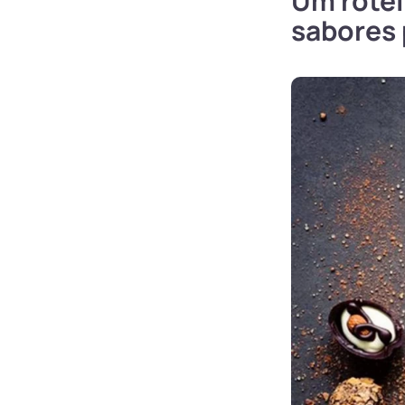
Um rotei
sabores 