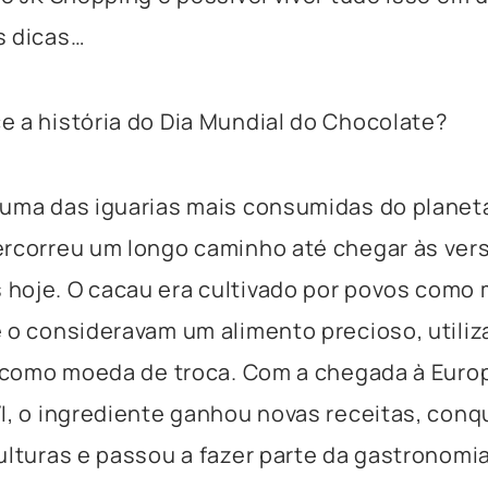
s dicas…
 a história do Dia Mundial do Chocolate?
uma das iguarias mais consumidas do planeta
ercorreu um longo caminho até chegar às ver
hoje. O cacau era cultivado por povos como 
 o consideravam um alimento precioso, utili
é como moeda de troca. Com a chegada à Europ
I, o ingrediente ganhou novas receitas, conq
ulturas e passou a fazer parte da gastronomi