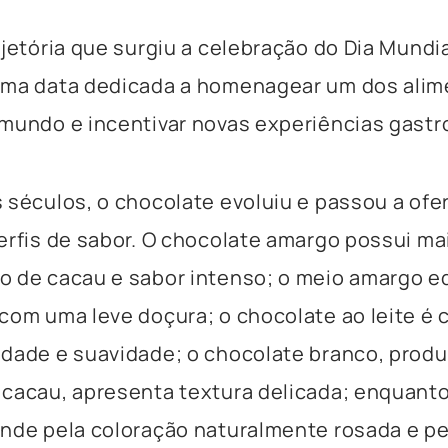
ajetória que surgiu a celebração do Dia Mundi
uma data dedicada a homenagear um dos alim
mundo e incentivar novas experiências gast
 séculos, o chocolate evoluiu e passou a ofe
erfis de sabor. O chocolate amargo possui ma
 de cacau e sabor intenso; o meio amargo eq
com uma leve doçura; o chocolate ao leite é
idade e suavidade; o chocolate branco, prod
cacau, apresenta textura delicada; enquanto
nde pela coloração naturalmente rosada e pe