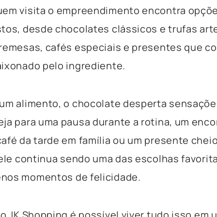
uem visita o empreendimento encontra opçõe
tos, desde chocolates clássicos e trufas art
bremesas, cafés especiais e presentes que c
ixonado pelo ingrediente.
um alimento, o chocolate desperta sensações
ja para uma pausa durante a rotina, um enco
afé da tarde em família ou um presente chei
 ele continua sendo uma das escolhas favori
nos momentos de felicidade.
no JK Shopping é possível viver tudo isso em u