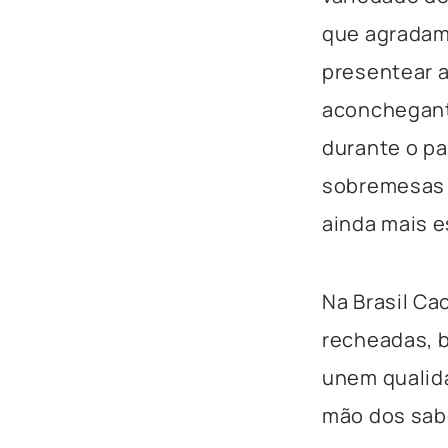
que agradam
presentear 
aconchegante
durante o pa
sobremesas e
ainda mais e
Na Brasil Ca
recheadas, b
unem qualida
mão dos sab