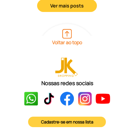
Ver mais posts
Voltar ao topo
Nossas redes sociais
Cadastre-se em nossa lista