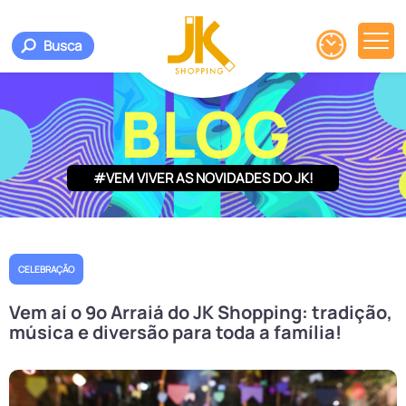
Busca
BLOG
#VEM VIVER AS NOVIDADES DO JK!
CELEBRAÇÃO
Vem aí o 9º Arraiá do JK Shopping: tradição,
música e diversão para toda a família!