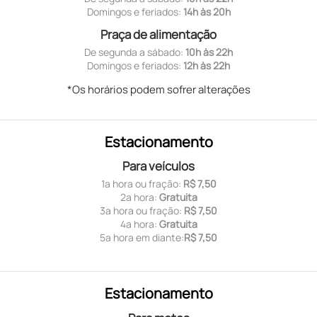
Domingos e feriados:
14h às 20h
Praça de alimentação
De segunda a sábado:
10h às 22h
Domingos e feriados:
12h às 22h
*Os horários podem sofrer alterações
Estacionamento
Para veículos
1ª hora ou fração:
R$ 7,50
2ª hora:
Gratuita
3ª hora ou fração:
R$ 7,50
4ª hora:
Gratuita
5ª hora em diante:
R$ 7,50
Estacionamento