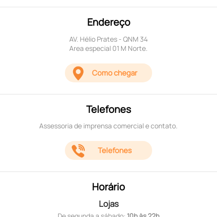
Endereço
AV. Hélio Prates - QNM 34
Area especial 01 M Norte.
Como chegar
Telefones
Assessoria de imprensa comercial e contato.
Telefones
Horário
Lojas
De segunda a sábado:
10h às 22h