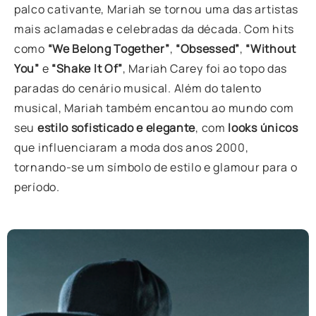
palco cativante, Mariah se tornou uma das artistas
mais aclamadas e celebradas da década. Com hits
como
“We Belong Together”
,
“Obsessed”
,
“Without
You”
e
“Shake It Of”
, Mariah Carey foi ao topo das
paradas do cenário musical. Além do talento
musical, Mariah também encantou ao mundo com
seu
estilo sofisticado e elegante
, com
looks únicos
que influenciaram a moda dos anos 2000,
tornando-se um símbolo de estilo e glamour para o
período.