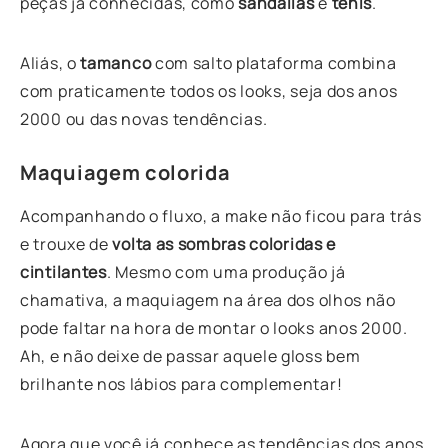
peças já conhecidas, como
sandálias
e
tênis
.
Aliás, o
tamanco
com salto plataforma combina
com praticamente todos os looks, seja dos anos
2000 ou das novas tendências.
Maquiagem colorida
Acompanhando o fluxo, a make não ficou para trás
e trouxe de
volta as sombras coloridas e
cintilantes
. Mesmo com uma produção já
chamativa, a maquiagem na área dos olhos não
pode faltar na hora de montar o looks anos 2000.
Ah, e não deixe de passar aquele gloss bem
brilhante nos lábios para complementar!
Agora que você já conhece as tendências dos anos