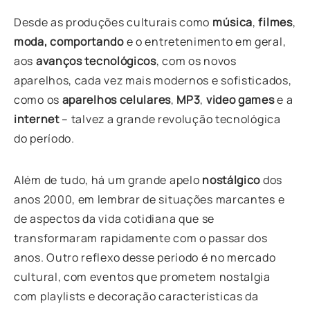
Desde as produções culturais como
música
,
filmes
,
moda, comportando
e o entretenimento em geral,
aos
avanços tecnológicos
, com os novos
aparelhos, cada vez mais modernos e sofisticados,
como os
aparelhos celulares
,
MP3
,
video games
e a
internet
– talvez a grande revolução tecnológica
do período.
Além de tudo, há um grande apelo
nostálgico
dos
anos 2000, em lembrar de situações marcantes e
de aspectos da vida cotidiana que se
transformaram rapidamente com o passar dos
anos. Outro reflexo desse período é no mercado
cultural, com eventos que prometem nostalgia
com playlists e decoração características da