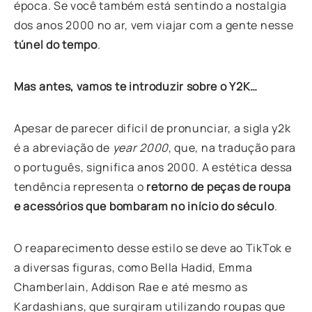
época. Se você também está sentindo a nostalgia
dos anos 2000 no ar, vem viajar com a gente nesse
túnel do tempo
.
Mas antes, vamos te introduzir sobre o Y2K…
Apesar de parecer difícil de pronunciar, a sigla y2k
é a abreviação de
year 2000
, que, na tradução para
o português, significa anos 2000. A estética dessa
tendência representa o
retorno de peças de roupa
e acessórios que bombaram no início do século
.
O reaparecimento desse estilo se deve ao TikTok e
a diversas figuras, como Bella Hadid, Emma
Chamberlain, Addison Rae e até mesmo as
Kardashians, que surgiram utilizando roupas que