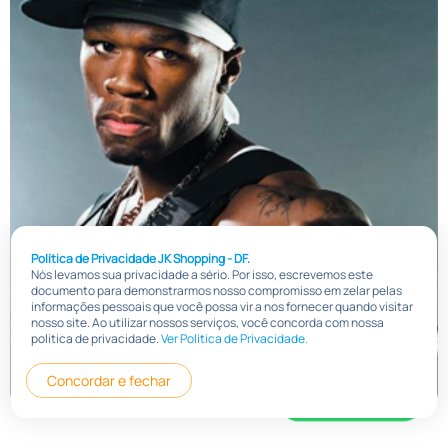
Política de Privacidade JK Shopping - DF.
Nós levamos sua privacidade a sério. Por isso, escrevemos este
documento para demonstrarmos nosso compromisso em zelar pelas
informações pessoais que você possa vir a nos fornecer quando visitar
nosso site. Ao utilizar nossos serviços, você concorda com nossa
politica de privacidade.
Ver Política de Privacidade.
Concordar e fechar