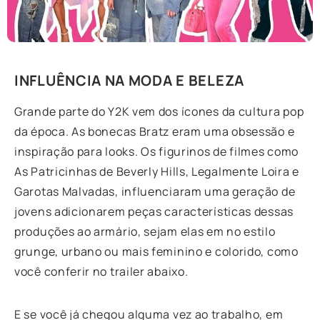
INFLUÊNCIA NA MODA E BELEZA
Grande parte do Y2K vem dos ícones da cultura pop
da época. As bonecas Bratz eram uma obsessão e
inspiração para looks. Os figurinos de filmes como
As Patricinhas de Beverly Hills, Legalmente Loira e
Garotas Malvadas, influenciaram uma geração de
jovens adicionarem peças características dessas
produções ao armário, sejam elas em no estilo
grunge, urbano ou mais feminino e colorido, como
você conferir no trailer abaixo.
E se você já chegou alguma vez ao trabalho, em