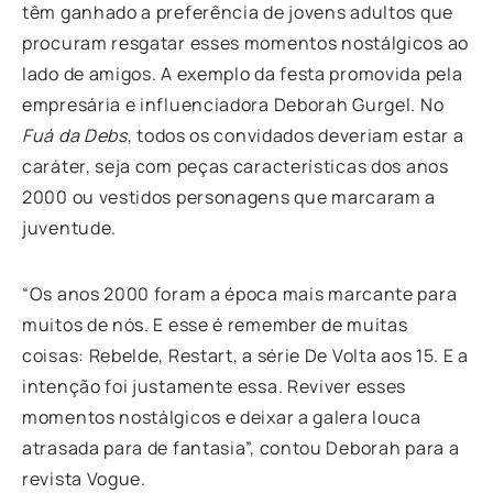
têm ganhado a preferência de jovens adultos que
procuram resgatar esses momentos nostálgicos ao
lado de amigos. A exemplo da festa promovida pela
empresária e influenciadora Deborah Gurgel. No
Fuá da Debs
, todos os convidados deveriam estar a
caráter, seja com peças características dos anos
2000 ou vestidos personagens que marcaram a
juventude.
“Os anos 2000 foram a época mais marcante para
muitos de nós. E esse é remember de muitas
coisas: Rebelde, Restart, a série De Volta aos 15. E a
intenção foi justamente essa. Reviver esses
momentos nostálgicos e deixar a galera louca
atrasada para de fantasia”, contou Deborah para a
revista Vogue.