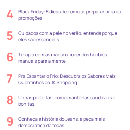
4
Black Friday: 5 dicas de como se preparar para as
promoções
5
Cuidados com a pele no verão: entenda porque
eles são essenciais
6
Terapia com as mãos: o poder dos hobbies
manuais para a mente
7
Pra Espantar o Frio: Descubra os Sabores Mais
Quentinhos do JK Shopping
8
Unhas perfeitas: como mantê-las saudáveis e
bonitas
9
Conheça a história do Jeans, a peça mais
democrática de todas