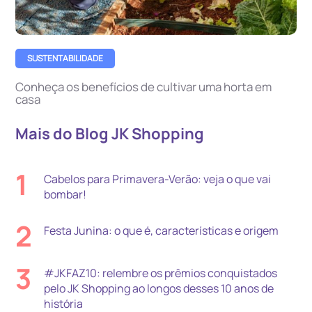
SUSTENTABILIDADE
Conheça os benefícios de cultivar uma horta em
casa
Mais do Blog JK Shopping
1
Cabelos para Primavera-Verão: veja o que vai
bombar!
2
Festa Junina: o que é, características e origem
3
#JKFAZ10: relembre os prêmios conquistados
pelo JK Shopping ao longos desses 10 anos de
história