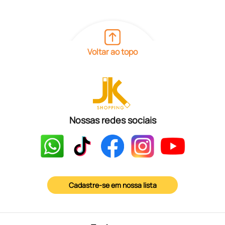
Voltar ao topo
Nossas redes sociais
Cadastre-se em nossa lista