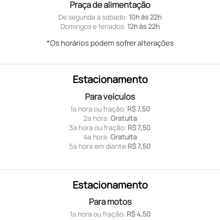
Praça de alimentação
De segunda a sábado:
10h às 22h
Domingos e feriados:
12h às 22h
*Os horários podem sofrer alterações
Estacionamento
Para veículos
1ª hora ou fração:
R$ 7,50
2ª hora:
Gratuita
3ª hora ou fração:
R$ 7,50
4ª hora:
Gratuita
5ª hora em diante:
R$ 7,50
Estacionamento
Para motos
1ª hora ou fração:
R$ 4,50