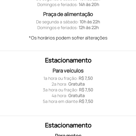
Domingos e feriados:
14h às 20h
Praça de alimentação
De segunda a sábado:
10h às 22h
Domingos e feriados:
12h às 22h
*Os horários podem sofrer alterações
Estacionamento
Para veículos
1ª hora ou fração:
R$ 7,50
2ª hora:
Gratuita
3ª hora ou fração:
R$ 7,50
4ª hora:
Gratuita
5ª hora em diante:
R$ 7,50
Estacionamento
Para motos