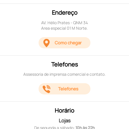
Endereço
AV. Hélio Prates - QNM 34
Area especial 01 M Norte.
Como chegar
Telefones
Assessoria de imprensa comercial e contato.
Telefones
Horário
Lojas
De segunda a sábado:
10h às 22h