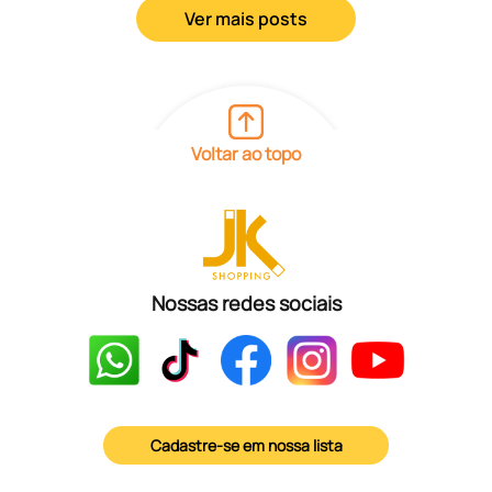
Ver mais posts
Voltar ao topo
Nossas redes sociais
Cadastre-se em nossa lista