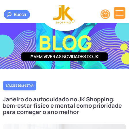
Busca
BLOG
#VEM VIVER AS NOVIDADES DO JK!
SAÚDE E BEM-ESTAR
Janeiro do autocuidado no JK Shopping:
bem-estar físico e mental como prioridade
para começar o ano melhor