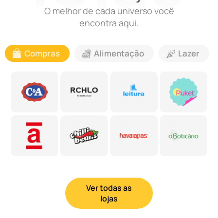
O melhor de cada universo você
encontra aqui.
Compras
Alimentação
Lazer
Ver todas as
lojas