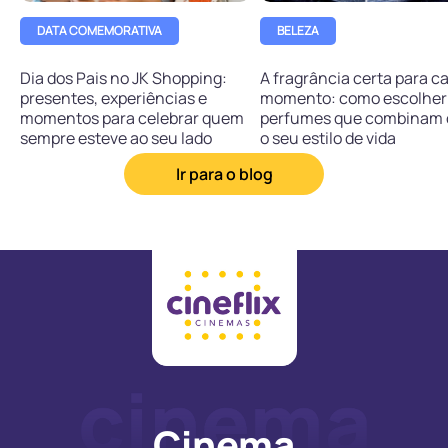
DATA COMEMORATIVA
BELEZA
Dia dos Pais no JK Shopping:
A fragrância certa para c
presentes, experiências e
momento: como escolher
momentos para celebrar quem
perfumes que combinam
sempre esteve ao seu lado
o seu estilo de vida
Ir para o blog
Cinema