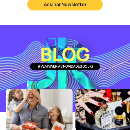
Assinar Newsletter
BLOG
#VEM VIVER AS NOVIDADES DO JK!